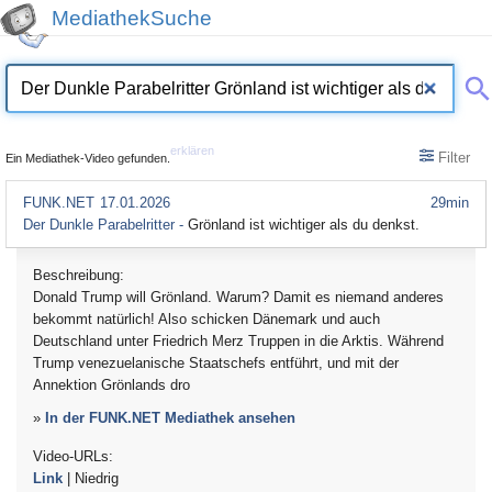
MediathekSuche
erklären
Filter
Ein Mediathek-Video gefunden.
FUNK.NET
17.01.2026
29min
Der Dunkle Parabelritter -
Grönland ist wichtiger als du denkst.
Beschreibung:
Donald Trump will Grönland. Warum? Damit es niemand anderes
bekommt natürlich! Also schicken Dänemark und auch
Deutschland unter Friedrich Merz Truppen in die Arktis. Während
Trump venezuelanische Staatschefs entführt, und mit der
Annektion Grönlands dro
»
In der FUNK.NET Mediathek ansehen
Video-URLs:
Link
| Niedrig