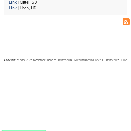
Link
| Mittel, SD
Link
| Hoch, HD
Copyright © 2020-2026 MediathekSuche™ |
Impressum
|
Nutzungsbedingungen
|
Datenschutz
|
Hilfe