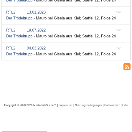
Der Trödeltrupp -
Mauro bei Gisela aus Kiel; Staffel 12, Folge 24
RTL2
13.01.2023
EPG
Der Trödeltrupp -
Mauro bei Gisela aus Kiel; Staffel 12, Folge 24
RTL2
19.07.2022
EPG
Der Trödeltrupp -
Mauro bei Gisela aus Kiel; Staffel 12, Folge 24
RTL2
04.03.2022
EPG
Der Trödeltrupp -
Mauro bei Gisela aus Kiel; Staffel 12, Folge 24
Copyright © 2020-2026 MediathekSuche™ |
Impressum
|
Nutzungsbedingungen
|
Datenschutz
|
Hilfe