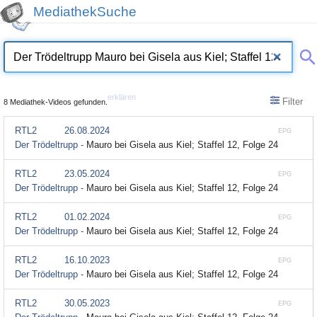
MediathekSuche
erklären
Filter
8 Mediathek-Videos gefunden.
RTL2
26.08.2024
EPG
Der Trödeltrupp -
Mauro bei Gisela aus Kiel; Staffel 12, Folge 24
RTL2
23.05.2024
EPG
Der Trödeltrupp -
Mauro bei Gisela aus Kiel; Staffel 12, Folge 24
RTL2
01.02.2024
EPG
Der Trödeltrupp -
Mauro bei Gisela aus Kiel; Staffel 12, Folge 24
RTL2
16.10.2023
EPG
Der Trödeltrupp -
Mauro bei Gisela aus Kiel; Staffel 12, Folge 24
RTL2
30.05.2023
EPG