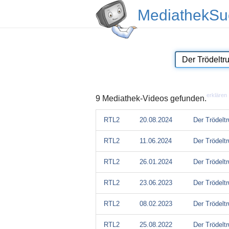
MediathekSu
erklären
9 Mediathek-Videos gefunden.
RTL2
20.08.2024
Der Trödelt
RTL2
11.06.2024
Der Trödelt
RTL2
26.01.2024
Der Trödelt
RTL2
23.06.2023
Der Trödelt
RTL2
08.02.2023
Der Trödelt
RTL2
25.08.2022
Der Trödelt