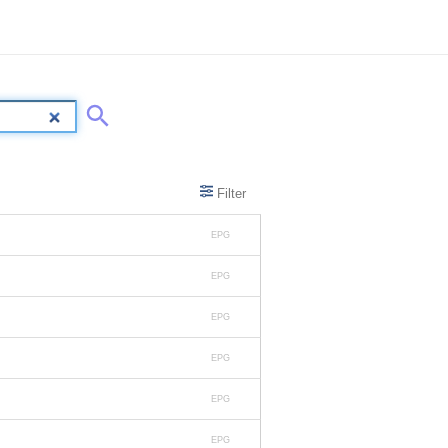
Filter
EPG
EPG
EPG
EPG
EPG
EPG