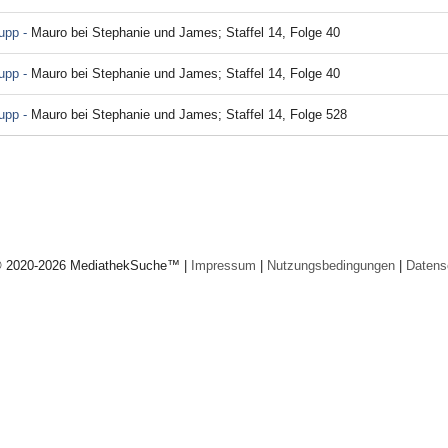
rupp -
Mauro bei Stephanie und James; Staffel 14, Folge 40
rupp -
Mauro bei Stephanie und James; Staffel 14, Folge 40
rupp -
Mauro bei Stephanie und James; Staffel 14, Folge 528
© 2020-2026 MediathekSuche™ |
Impressum
|
Nutzungsbedingungen
|
Datens