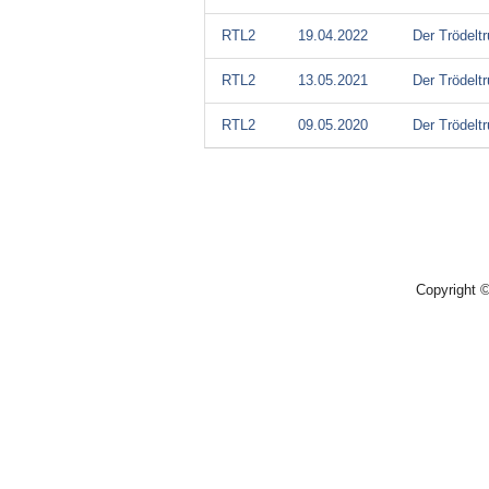
RTL2
19.04.2022
Der Trödelt
RTL2
13.05.2021
Der Trödelt
RTL2
09.05.2020
Der Trödelt
Copyright 