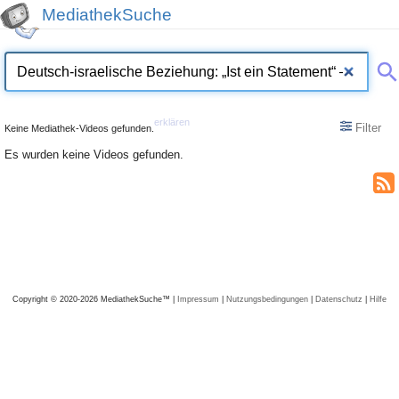
MediathekSuche
erklären
Filter
Keine Mediathek-Videos gefunden.
Es wurden keine Videos gefunden.
Copyright © 2020-2026 MediathekSuche™ |
Impressum
|
Nutzungsbedingungen
|
Datenschutz
|
Hilfe