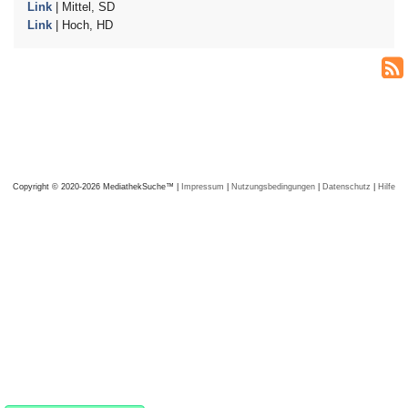
Link
| Mittel, SD
Link
| Hoch, HD
Copyright © 2020-2026 MediathekSuche™ |
Impressum
|
Nutzungsbedingungen
|
Datenschutz
|
Hilfe