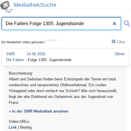
MediathekSuche
erklären
Filter
Ein Mediathek-Video gefunden.
SWR
14.06.2026
29min
Die Fallers -
Folge 1305: Jugendsünde
Beschreibung:
Albert und Sebstian finden beim Entrümpeln der Tenne ein total
verdrecktes und ramponiertes Oldtimerfahrrad. Ein cooles
Vintageteil oder doch einfach nur Schrott? Wie sich herausstellt,
birgt der alte Drahtesel ein Geheimnis aus der Jugendzeit von
Franz
»
In der SWR Mediathek ansehen
Video-URLs:
Link
| Niedrig