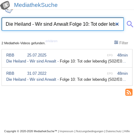
MediathekSuche
erklären
Filter
2 Mediathek-Videos gefunden.
RBB
25.07.2025
48min
EPG
Die Heiland - Wir sind Anwalt -
Folge 10: Tot oder lebendig (S02/E04) (Audiodeskription)
RBB
31.07.2022
48min
EPG
Die Heiland - Wir sind Anwalt -
Folge 10: Tot oder lebendig (S02/E04) - Audiodeskription
Copyright © 2020-2026 MediathekSuche™ |
Impressum
|
Nutzungsbedingungen
|
Datenschutz
|
Hilfe