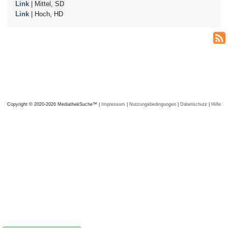
Link
| Mittel, SD
Link
| Hoch, HD
Copyright © 2020-2026 MediathekSuche™ |
Impressum
|
Nutzungsbedingungen
|
Datenschutz
|
Hilfe