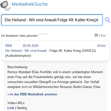
MediathekSuche
erklären
Filter
Ein Mediathek-Video gefunden.
RBB
28.05.2026
47min
Die Heiland - Wir sind Anwalt -
Folge 49: Kalter Krieg (S05/E11)
(Audiodeskription)
Beschreibung:
Romys Mandant Elias Konfidis soll in einem unüberlegten Moment
einer Frau auf die Frauentoilette gefolgt sein, sie hat einen
versuchten sexuellen Übergriff zur Anzeige gebracht. Der Vorfall
ereignete sich im Militärhistorischen Museum Berlin-Gatow, Elias
»
In der RBB Mediathek ansehen
Video-URLs:
Link
| Niedrig