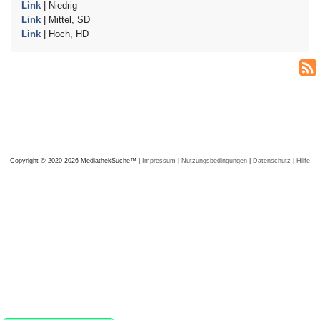
Link
| Niedrig
Link
| Mittel, SD
Link
| Hoch, HD
Copyright © 2020-2026 MediathekSuche™ |
Impressum
|
Nutzungsbedingungen
|
Datenschutz
|
Hilfe