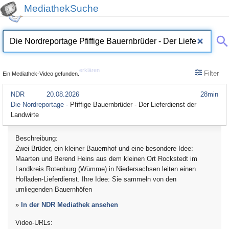
MediathekSuche
erklären
Filter
Ein Mediathek-Video gefunden.
NDR
20.08.2026
28min
Die Nordreportage -
Pfiffige Bauernbrüder - Der Lieferdienst der
Landwirte
Beschreibung:
Zwei Brüder, ein kleiner Bauernhof und eine besondere Idee:
Maarten und Berend Heins aus dem kleinen Ort Rockstedt im
Landkreis Rotenburg (Wümme) in Niedersachsen leiten einen
Hofladen-Lieferdienst. Ihre Idee: Sie sammeln von den
umliegenden Bauernhöfen
»
In der NDR Mediathek ansehen
Video-URLs: