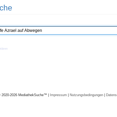
che
klären
© 2020-2026 MediathekSuche™ |
Impressum
|
Nutzungsbedingungen
|
Datens