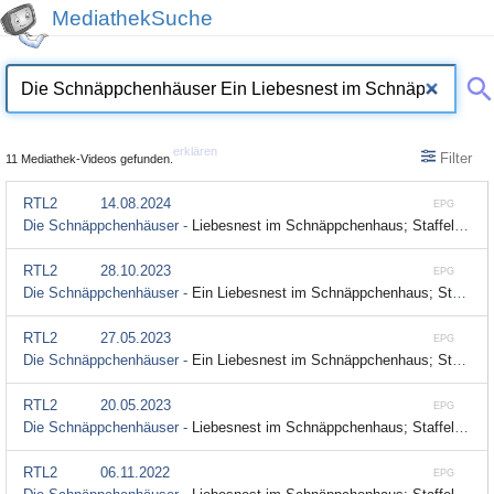
MediathekSuche
erklären
Filter
11 Mediathek-Videos gefunden.
RTL2
14.08.2024
EPG
Die Schnäppchenhäuser -
Liebesnest im Schnäppchenhaus; Staffel 6, Folge 16
RTL2
28.10.2023
EPG
Die Schnäppchenhäuser -
Ein Liebesnest im Schnäppchenhaus; Staffel 9, Folge 16
RTL2
27.05.2023
EPG
Die Schnäppchenhäuser -
Ein Liebesnest im Schnäppchenhaus; Staffel 9, Folge 16
RTL2
20.05.2023
EPG
Die Schnäppchenhäuser -
Liebesnest im Schnäppchenhaus; Staffel 6, Folge 16
RTL2
06.11.2022
EPG