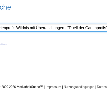
che
klären
© 2020-2026 MediathekSuche™ |
Impressum
|
Nutzungsbedingungen
|
Datens