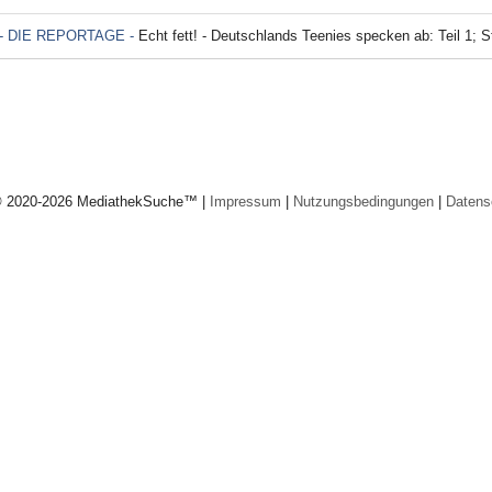
- DIE REPORTAGE -
Echt fett! - Deutschlands Teenies specken ab: Teil 1; S
© 2020-2026 MediathekSuche™ |
Impressum
|
Nutzungsbedingungen
|
Datens