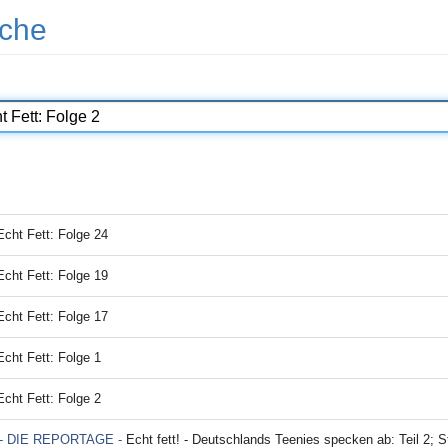
che
Echt Fett: Folge 24
Echt Fett: Folge 19
Echt Fett: Folge 17
Echt Fett: Folge 1
Echt Fett: Folge 2
- DIE REPORTAGE -
Echt fett! - Deutschlands Teenies specken ab: Teil 2; S