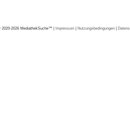
© 2020-2026 MediathekSuche™ |
Impressum
|
Nutzungsbedingungen
|
Datens