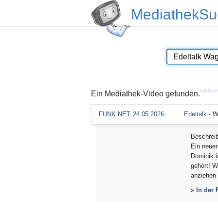
MediathekSu
erkläre
Ein Mediathek-Video gefunden.
FUNK.NET
24.05.2026
Edeltalk -
W
Beschrei
Ein neuer
Dominik i
gehört! W
anziehen 
»
In der