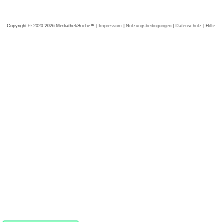
Copyright © 2020-2026 MediathekSuche™ |
Impressum
|
Nutzungsbedingungen
|
Datenschutz
|
Hilfe