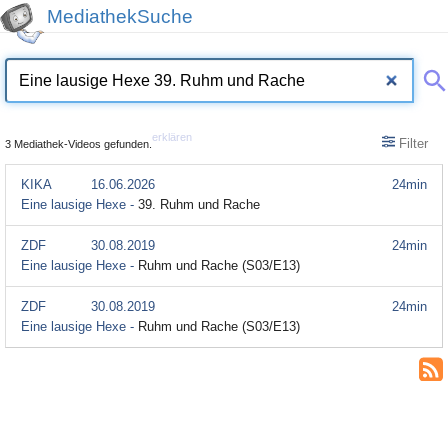
MediathekSuche
erklären
Filter
3 Mediathek-Videos gefunden.
KIKA
16.06.2026
24min
Eine lausige Hexe -
39. Ruhm und Rache
ZDF
30.08.2019
24min
Eine lausige Hexe -
Ruhm und Rache (S03/E13)
ZDF
30.08.2019
24min
Eine lausige Hexe -
Ruhm und Rache (S03/E13)