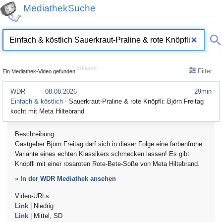
MediathekSuche
erklären
Filter
Ein Mediathek-Video gefunden.
WDR
08.08.2026
29min
Einfach & köstlich -
Sauerkraut-Praline & rote Knöpfli: Björn Freitag
kocht mit Meta Hiltebrand
Beschreibung:
Gastgeber Björn Freitag darf sich in dieser Folge eine farbenfrohe
Variante eines echten Klassikers schmecken lassen! Es gibt
Knöpfli mit einer rosaroten Rote-Bete-Soße von Meta Hiltebrand.
»
In der WDR Mediathek ansehen
Video-URLs:
Link
| Niedrig
Link
| Mittel, SD