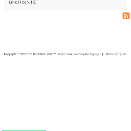
Link
| Hoch, HD
Copyright © 2020-2026 MediathekSuche™ |
Impressum
|
Nutzungsbedingungen
|
Datenschutz
|
Hilfe