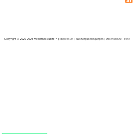
Copyright © 2020-2026 MediathekSuche™ |
Impressum
|
Nutzungsbedingungen
|
Datenschutz
|
Hilfe