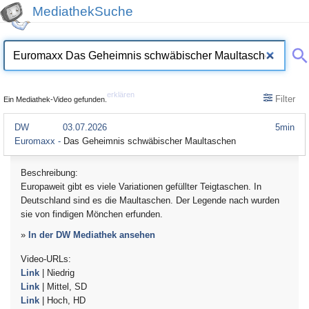
MediathekSuche
erklären
Filter
Ein Mediathek-Video gefunden.
DW
03.07.2026
5min
Euromaxx -
Das Geheimnis schwäbischer Maultaschen
Beschreibung:
Europaweit gibt es viele Variationen gefüllter Teigtaschen. In
Deutschland sind es die Maultaschen. Der Legende nach wurden
sie von findigen Mönchen erfunden.
»
In der DW Mediathek ansehen
Video-URLs:
Link
| Niedrig
Link
| Mittel, SD
Link
| Hoch, HD