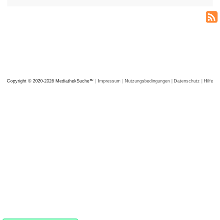
Copyright © 2020-2026 MediathekSuche™ |
Impressum
|
Nutzungsbedingungen
|
Datenschutz
|
Hilfe