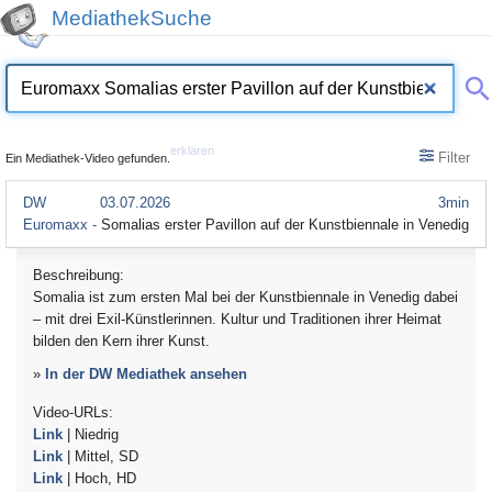
MediathekSuche
erklären
Filter
Ein Mediathek-Video gefunden.
DW
03.07.2026
3min
Euromaxx -
Somalias erster Pavillon auf der Kunstbiennale in Venedig
Beschreibung:
Somalia ist zum ersten Mal bei der Kunstbiennale in Venedig dabei
– mit drei Exil-Künstlerinnen. Kultur und Traditionen ihrer Heimat
bilden den Kern ihrer Kunst.
»
In der DW Mediathek ansehen
Video-URLs:
Link
| Niedrig
Link
| Mittel, SD
Link
| Hoch, HD