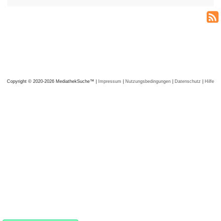
Copyright © 2020-2026 MediathekSuche™ |
Impressum
|
Nutzungsbedingungen
|
Datenschutz
|
Hilfe