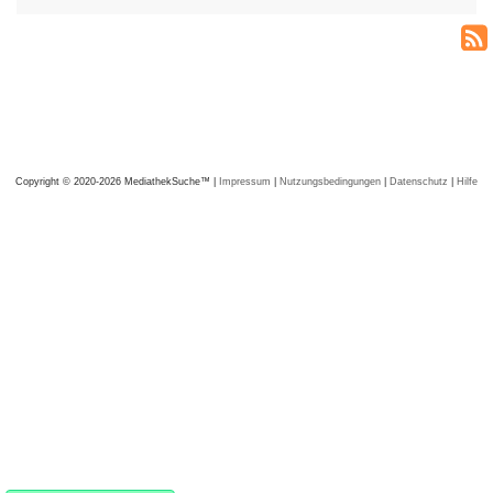
Copyright © 2020-2026 MediathekSuche™ |
Impressum
|
Nutzungsbedingungen
|
Datenschutz
|
Hilfe