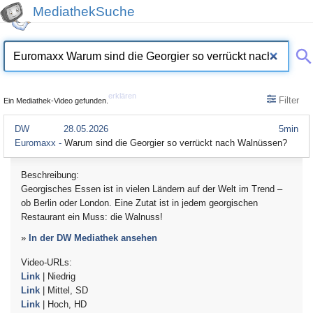
MediathekSuche
erklären
Filter
Ein Mediathek-Video gefunden.
DW
28.05.2026
5min
Euromaxx -
Warum sind die Georgier so verrückt nach Walnüssen?
Beschreibung:
Georgisches Essen ist in vielen Ländern auf der Welt im Trend –
ob Berlin oder London. Eine Zutat ist in jedem georgischen
Restaurant ein Muss: die Walnuss!
»
In der DW Mediathek ansehen
Video-URLs:
Link
| Niedrig
Link
| Mittel, SD
Link
| Hoch, HD