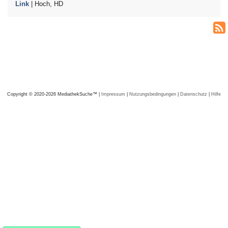
Link
| Hoch, HD
Copyright © 2020-2026 MediathekSuche™ |
Impressum
|
Nutzungsbedingungen
|
Datenschutz
|
Hilfe