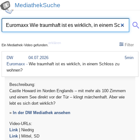
MediathekSuche
erklären
Filter
Ein Mediathek-Video gefunden.
DW
04.07.2026
5min
Euromaxx -
Wie traumhaft ist es wirklich, in einem Schloss zu
wohnen?
Beschreibung:
Castle Howard im Norden Englands – mit mehr als 100 Zimmern
und einem See direkt vor der Tür – klingt märchenhaft. Aber wie
lebt es sich dort wirklich?
»
In der DW Mediathek ansehen
Video-URLs:
Link
| Niedrig
Link
| Mittel, SD