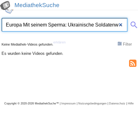
MediathekSuche
erklären
Filter
Keine Mediathek-Videos gefunden.
Es wurden keine Videos gefunden.
Copyright © 2020-2026 MediathekSuche™ |
Impressum
|
Nutzungsbedingungen
|
Datenschutz
|
Hilfe