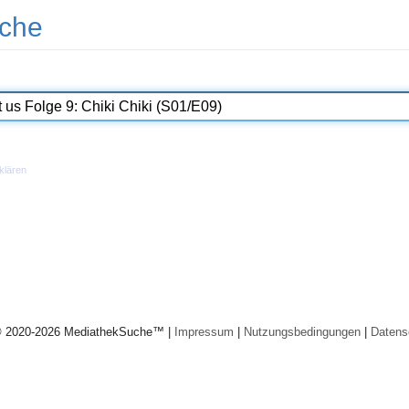
che
klären
© 2020-2026 MediathekSuche™ |
Impressum
|
Nutzungsbedingungen
|
Datens