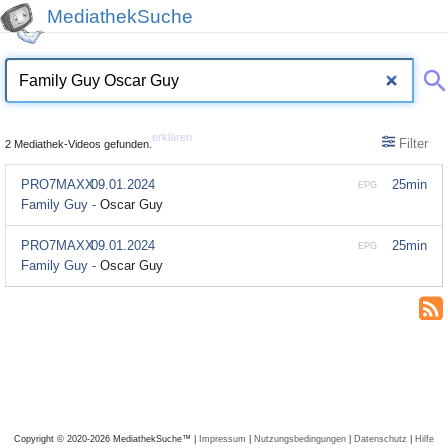
MediathekSuche
erklären
Filter
2 Mediathek-Videos gefunden.
PRO7MAXX
09.01.2024
25min
EPG
Family Guy -
Oscar Guy
PRO7MAXX
09.01.2024
25min
EPG
Family Guy -
Oscar Guy
Copyright © 2020-2026 MediathekSuche™ |
Impressum
|
Nutzungsbedingungen
|
Datenschutz
|
Hilfe