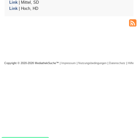
Link
| Mittel, SD
Link
| Hoch, HD
Copyright © 2020-2026 MediathekSuche™ |
Impressum
|
Nutzungsbedingungen
|
Datenschutz
|
Hilfe