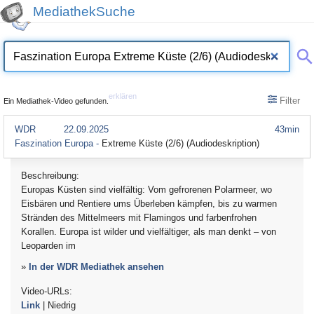
MediathekSuche
erklären
Filter
Ein Mediathek-Video gefunden.
WDR
22.09.2025
43min
Faszination Europa -
Extreme Küste (2/6) (Audiodeskription)
Beschreibung:
Europas Küsten sind vielfältig: Vom gefrorenen Polarmeer, wo
Eisbären und Rentiere ums Überleben kämpfen, bis zu warmen
Stränden des Mittelmeers mit Flamingos und farbenfrohen
Korallen. Europa ist wilder und vielfältiger, als man denkt – von
Leoparden im
»
In der WDR Mediathek ansehen
Video-URLs:
Link
| Niedrig