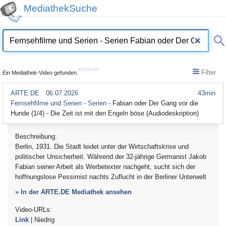
MediathekSuche
erklären
Filter
Ein Mediathek-Video gefunden.
ARTE.DE
06.07.2026
43min
Fernsehfilme und Serien - Serien -
Fabian oder Der Gang vor die
Hunde (1/4) - Die Zeit ist mit den Engeln böse (Audiodeskription)
Beschreibung:
Berlin, 1931. Die Stadt leidet unter der Wirtschaftskrise und
politischer Unsicherheit. Während der 32-jährige Germanist Jakob
Fabian seiner Arbeit als Werbetexter nachgeht, sucht sich der
hoffnungslose Pessimist nachts Zuflucht in der Berliner Unterwelt
»
In der ARTE.DE Mediathek ansehen
Video-URLs:
Link
| Niedrig