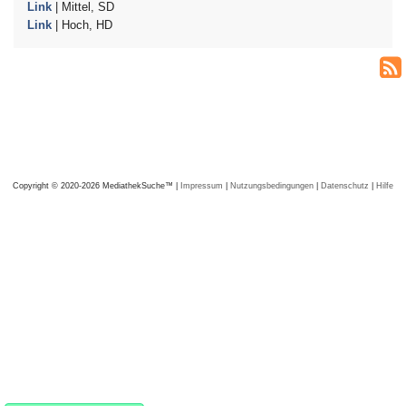
Link
| Mittel, SD
Link
| Hoch, HD
Copyright © 2020-2026 MediathekSuche™ |
Impressum
|
Nutzungsbedingungen
|
Datenschutz
|
Hilfe