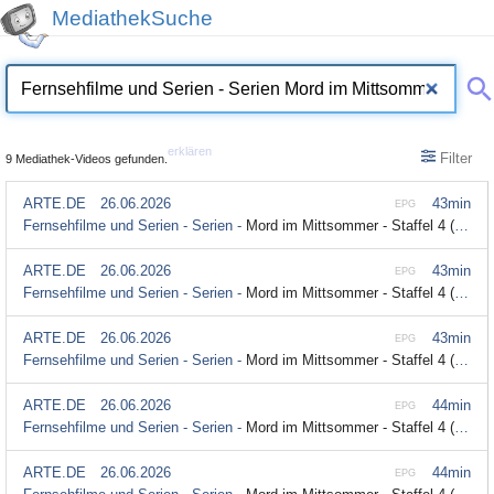
MediathekSuche
erklären
Filter
9 Mediathek-Videos gefunden.
ARTE.DE
26.06.2026
43min
EPG
Fernsehfilme und Serien - Serien -
Mord im Mittsommer - Staffel 4 (3/3) - Fall 4: Heute Nacht bist du tot (mit Untertitel)
ARTE.DE
26.06.2026
43min
EPG
Fernsehfilme und Serien - Serien -
Mord im Mittsommer - Staffel 4 (3/3) - Fall 4: Heute Nacht bist du tot
ARTE.DE
26.06.2026
43min
EPG
Fernsehfilme und Serien - Serien -
Mord im Mittsommer - Staffel 4 (3/3) - Fall 4: Heute Nacht bist du tot (Audiodeskription)
ARTE.DE
26.06.2026
44min
EPG
Fernsehfilme und Serien - Serien -
Mord im Mittsommer - Staffel 4 (2/3) - Fall 4: Heute Nacht bist du tot
ARTE.DE
26.06.2026
44min
EPG