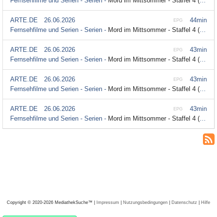
Fernsehfilme und Serien - Serien -
Mord im Mittsommer - Staffel 4 (2/3) - Fall 4: Heute Nacht bist du tot (mit Untertitel)
ARTE.DE
26.06.2026
44min
EPG
Fernsehfilme und Serien - Serien -
Mord im Mittsommer - Staffel 4 (2/3) - Fall 4: Heute Nacht bist du tot (Audiodeskription)
ARTE.DE
26.06.2026
43min
EPG
Fernsehfilme und Serien - Serien -
Mord im Mittsommer - Staffel 4 (1/3) - Fall 4: Heute Nacht bist du tot (Audiodeskription)
ARTE.DE
26.06.2026
43min
EPG
Fernsehfilme und Serien - Serien -
Mord im Mittsommer - Staffel 4 (1/3) - Fall 4: Heute Nacht bist du tot (mit Untertitel)
ARTE.DE
26.06.2026
43min
EPG
Fernsehfilme und Serien - Serien -
Mord im Mittsommer - Staffel 4 (1/3) - Fall 4: Heute Nacht bist du tot
Copyright © 2020-2026 MediathekSuche™ |
Impressum
|
Nutzungsbedingungen
|
Datenschutz
|
Hilfe