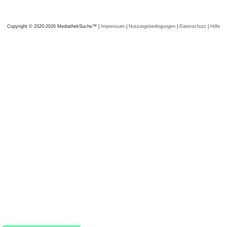
Copyright © 2020-2026 MediathekSuche™ |
Impressum
|
Nutzungsbedingungen
|
Datenschutz
|
Hilfe