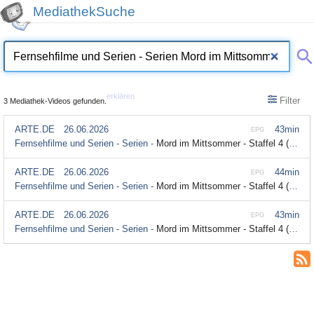
MediathekSuche
erklären
Filter
3 Mediathek-Videos gefunden.
ARTE.DE
26.06.2026
43min
EPG
Fernsehfilme und Serien - Serien -
Mord im Mittsommer - Staffel 4 (3/3) - Fall 4: Heute Nacht bist du tot (Audiodeskription)
ARTE.DE
26.06.2026
44min
EPG
Fernsehfilme und Serien - Serien -
Mord im Mittsommer - Staffel 4 (2/3) - Fall 4: Heute Nacht bist du tot (Audiodeskription)
ARTE.DE
26.06.2026
43min
EPG
Fernsehfilme und Serien - Serien -
Mord im Mittsommer - Staffel 4 (1/3) - Fall 4: Heute Nacht bist du tot (Audiodeskription)