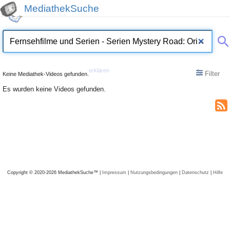
MediathekSuche
erklären
Filter
Keine Mediathek-Videos gefunden.
Es wurden keine Videos gefunden.
Copyright © 2020-2026 MediathekSuche™ |
Impressum
|
Nutzungsbedingungen
|
Datenschutz
|
Hilfe