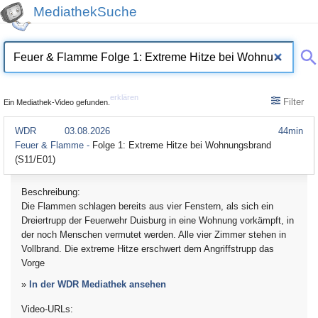
MediathekSuche
erklären
Filter
Ein Mediathek-Video gefunden.
WDR
03.08.2026
44min
Feuer & Flamme -
Folge 1: Extreme Hitze bei Wohnungsbrand
(S11/E01)
Beschreibung:
Die Flammen schlagen bereits aus vier Fenstern, als sich ein
Dreiertrupp der Feuerwehr Duisburg in eine Wohnung vorkämpft, in
der noch Menschen vermutet werden. Alle vier Zimmer stehen in
Vollbrand. Die extreme Hitze erschwert dem Angriffstrupp das
Vorge
»
In der WDR Mediathek ansehen
Video-URLs: