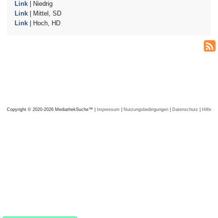
Link
| Niedrig
Link
| Mittel, SD
Link
| Hoch, HD
Copyright © 2020-2026 MediathekSuche™ |
Impressum
|
Nutzungsbedingungen
|
Datenschutz
|
Hilfe