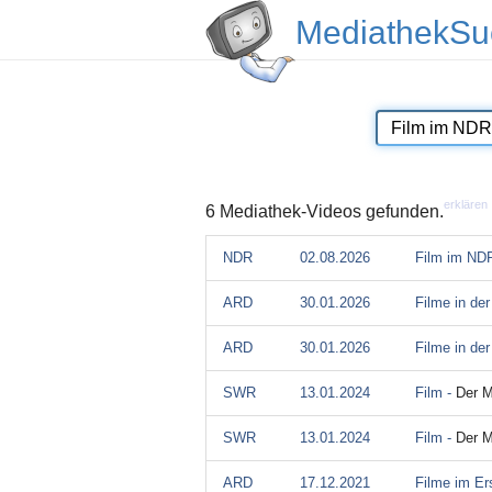
MediathekSu
erklären
6 Mediathek-Videos gefunden.
NDR
02.08.2026
Film im ND
ARD
30.01.2026
Filme in de
ARD
30.01.2026
Filme in de
SWR
13.01.2024
Film -
Der M
SWR
13.01.2024
Film -
Der M
ARD
17.12.2021
Filme im Er