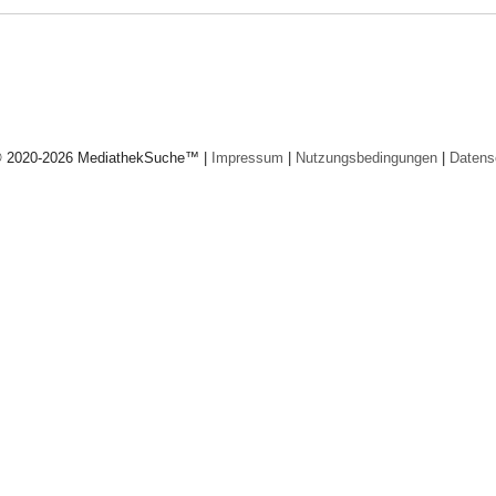
© 2020-2026 MediathekSuche™ |
Impressum
|
Nutzungsbedingungen
|
Datens