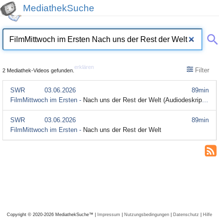
MediathekSuche
erklären
Filter
2 Mediathek-Videos gefunden.
SWR
03.06.2026
89min
FilmMittwoch im Ersten -
Nach uns der Rest der Welt (Audiodeskription)
SWR
03.06.2026
89min
FilmMittwoch im Ersten -
Nach uns der Rest der Welt
Copyright © 2020-2026 MediathekSuche™ |
Impressum
|
Nutzungsbedingungen
|
Datenschutz
|
Hilfe