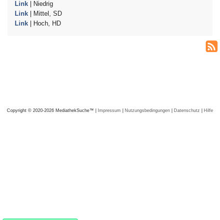
Link
| Niedrig
Link
| Mittel, SD
Link
| Hoch, HD
Copyright © 2020-2026 MediathekSuche™ |
Impressum
|
Nutzungsbedingungen
|
Datenschutz
|
Hilfe