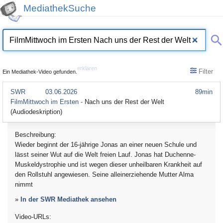
MediathekSuche
erklären
Filter
Ein Mediathek-Video gefunden.
SWR
03.06.2026
89min
FilmMittwoch im Ersten -
Nach uns der Rest der Welt
(Audiodeskription)
Beschreibung:
Wieder beginnt der 16-jährige Jonas an einer neuen Schule und
lässt seiner Wut auf die Welt freien Lauf. Jonas hat Duchenne-
Muskeldystrophie und ist wegen dieser unheilbaren Krankheit auf
den Rollstuhl angewiesen. Seine alleinerziehende Mutter Alma
nimmt
»
In der SWR Mediathek ansehen
Video-URLs: