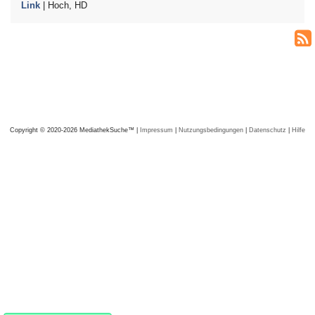
Link
| Hoch, HD
Copyright © 2020-2026 MediathekSuche™ |
Impressum
|
Nutzungsbedingungen
|
Datenschutz
|
Hilfe