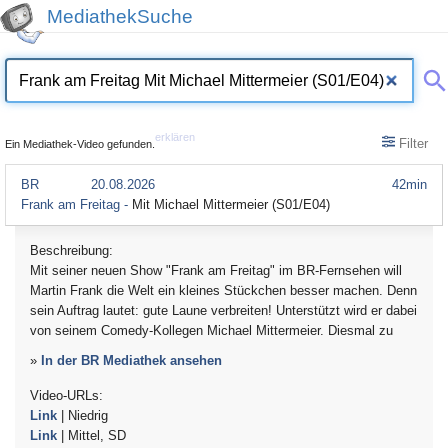
MediathekSuche
erklären
Filter
Ein Mediathek-Video gefunden.
BR
20.08.2026
42min
Frank am Freitag -
Mit Michael Mittermeier (S01/E04)
Beschreibung:
Mit seiner neuen Show "Frank am Freitag" im BR-Fernsehen will
Martin Frank die Welt ein kleines Stückchen besser machen. Denn
sein Auftrag lautet: gute Laune verbreiten! Unterstützt wird er dabei
von seinem Comedy-Kollegen Michael Mittermeier. Diesmal zu
»
In der BR Mediathek ansehen
Video-URLs:
Link
| Niedrig
Link
| Mittel, SD