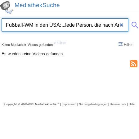
MediathekSuche
erklären
Filter
Keine Mediathek-Videos gefunden.
Es wurden keine Videos gefunden.
Copyright © 2020-2026 MediathekSuche™ |
Impressum
|
Nutzungsbedingungen
|
Datenschutz
|
Hilfe