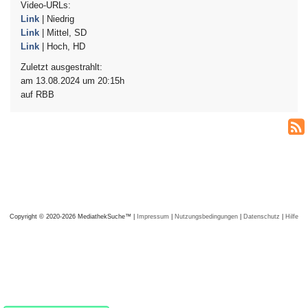
Video-URLs:
Link
| Niedrig
Link
| Mittel, SD
Link
| Hoch, HD
Zuletzt ausgestrahlt:
am 13.08.2024 um 20:15h
auf RBB
Copyright © 2020-2026 MediathekSuche™ |
Impressum
|
Nutzungsbedingungen
|
Datenschutz
|
Hilfe