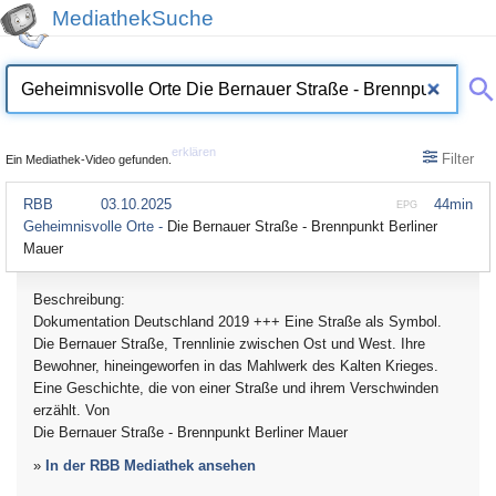
MediathekSuche
erklären
Filter
Ein Mediathek-Video gefunden.
RBB
03.10.2025
44min
EPG
Geheimnisvolle Orte -
Die Bernauer Straße - Brennpunkt Berliner
Mauer
Beschreibung:
Dokumentation Deutschland 2019 +++ Eine Straße als Symbol.
Die Bernauer Straße, Trennlinie zwischen Ost und West. Ihre
Bewohner, hineingeworfen in das Mahlwerk des Kalten Krieges.
Eine Geschichte, die von einer Straße und ihrem Verschwinden
erzählt. Von
Die Bernauer Straße - Brennpunkt Berliner Mauer
»
In der RBB Mediathek ansehen