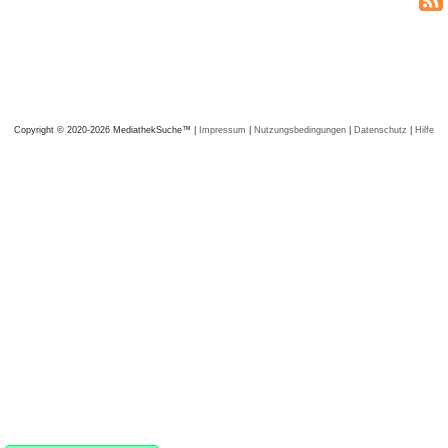
Copyright © 2020-2026 MediathekSuche™ |
Impressum
|
Nutzungsbedingungen
|
Datenschutz
|
Hilfe