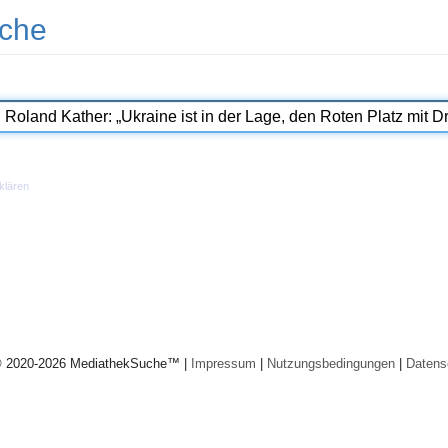
che
klären
© 2020-2026 MediathekSuche™ |
Impressum
|
Nutzungsbedingungen
|
Datens