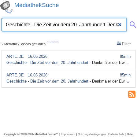
MediathekSuche
erklären
Filter
2 Mediathek-Videos gefunden.
ARTE.DE
16.05.2026
85min
Geschichte - Die Zeit vor dem 20. Jahrhundert -
Denkmäler der Ewigkeit - Wo Löwen Aufzug fahren: Das Kolosseum in Rom
ARTE.DE
16.05.2026
85min
Geschichte - Die Zeit vor dem 20. Jahrhundert -
Denkmäler der Ewigkeit - Wo Löwen Aufzug fahren: Das Kolosseum in Rom (mit Untertitel)
Copyright © 2020-2026 MediathekSuche™ |
Impressum
|
Nutzungsbedingungen
|
Datenschutz
|
Hilfe