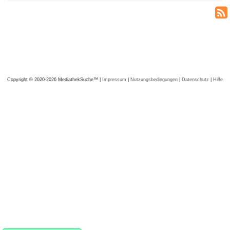
Copyright © 2020-2026 MediathekSuche™ |
Impressum
|
Nutzungsbedingungen
|
Datenschutz
|
Hilfe