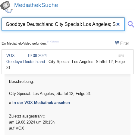
MediathekSuche
erklären
Filter
Ein Mediathek-Video gefunden.
VOX
19.08.2024
EPG
Goodbye Deutschland -
City Special: Los Angeles; Staffel 12, Folge
31
Beschreibung:
City Special: Los Angeles; Staffel 12, Folge 31
»
In der VOX Mediathek ansehen
Zuletzt ausgestrahlt:
am 19.08.2024 um 20:15h
auf VOX