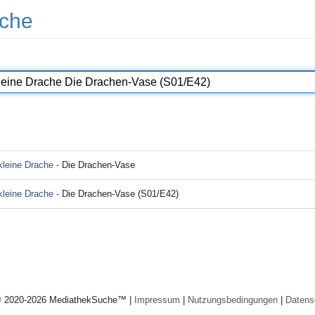
che
 kleine Drache -
Die Drachen-Vase
 kleine Drache -
Die Drachen-Vase (S01/E42)
© 2020-2026 MediathekSuche™ |
Impressum
|
Nutzungsbedingungen
|
Datens