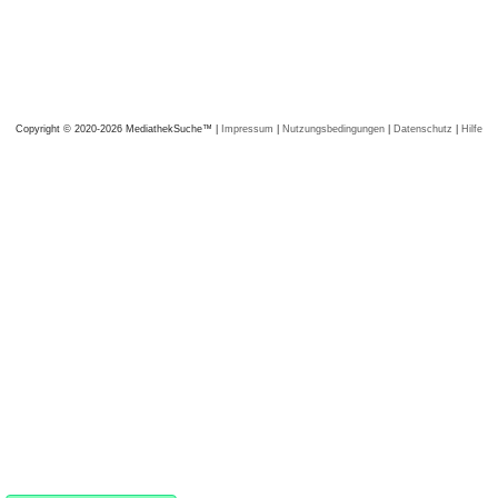
Copyright © 2020-2026 MediathekSuche™ |
Impressum
|
Nutzungsbedingungen
|
Datenschutz
|
Hilfe