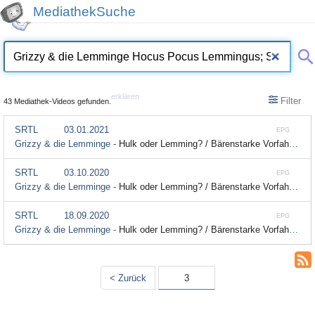
MediathekSuche
erklären
Filter
43 Mediathek-Videos gefunden.
SRTL
03.01.2021
EPG
Grizzy & die Lemminge -
Hulk oder Lemming? / Bärenstarke Vorfahren / Hocus Pocus Lemmingus; Staffel 2, Folge 52
SRTL
03.10.2020
EPG
Grizzy & die Lemminge -
Hulk oder Lemming? / Bärenstarke Vorfahren / Hocus Pocus Lemmingus; Staffel 2, Folge 52
SRTL
18.09.2020
EPG
Grizzy & die Lemminge -
Hulk oder Lemming? / Bärenstarke Vorfahren / Hocus Pocus Lemmingus; Staffel 2, Folge 52
< Zurück
3