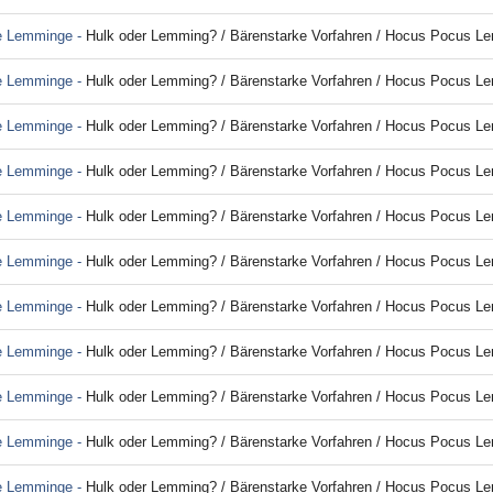
ie Lemminge -
Hulk oder Lemming? / Bärenstarke Vorfahren / Hocus Pocus Lemmingus; 
ie Lemminge -
Hulk oder Lemming? / Bärenstarke Vorfahren / Hocus Pocus Lemmingus; 
ie Lemminge -
Hulk oder Lemming? / Bärenstarke Vorfahren / Hocus Pocus Lemmingus; 
ie Lemminge -
Hulk oder Lemming? / Bärenstarke Vorfahren / Hocus Pocus Lemmingus; 
ie Lemminge -
Hulk oder Lemming? / Bärenstarke Vorfahren / Hocus Pocus Lemmingus; 
ie Lemminge -
Hulk oder Lemming? / Bärenstarke Vorfahren / Hocus Pocus Lemmingus; 
ie Lemminge -
Hulk oder Lemming? / Bärenstarke Vorfahren / Hocus Pocus Lemmingus; 
ie Lemminge -
Hulk oder Lemming? / Bärenstarke Vorfahren / Hocus Pocus Lemmingus; 
ie Lemminge -
Hulk oder Lemming? / Bärenstarke Vorfahren / Hocus Pocus Lemmingus; 
ie Lemminge -
Hulk oder Lemming? / Bärenstarke Vorfahren / Hocus Pocus Lemmingus; 
ie Lemminge -
Hulk oder Lemming? / Bärenstarke Vorfahren / Hocus Pocus Lemmingus; 