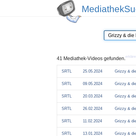
MediathekSu
erkläre
41 Mediathek-Videos gefunden.
SRTL
25.05.2024
Grizzy & d
SRTL
09.05.2024
Grizzy & d
SRTL
20.03.2024
Grizzy & d
SRTL
26.02.2024
Grizzy & d
SRTL
11.02.2024
Grizzy & d
SRTL
13.01.2024
Grizzy & d