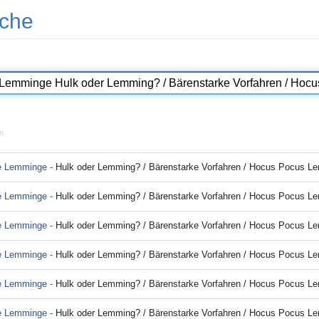
che
n
ie Lemminge -
Hulk oder Lemming? / Bärenstarke Vorfahren / Hocus Pocus Lemmingus; 
ie Lemminge -
Hulk oder Lemming? / Bärenstarke Vorfahren / Hocus Pocus Lemmingus; 
ie Lemminge -
Hulk oder Lemming? / Bärenstarke Vorfahren / Hocus Pocus Lemmingus; 
ie Lemminge -
Hulk oder Lemming? / Bärenstarke Vorfahren / Hocus Pocus Lemmingus; 
ie Lemminge -
Hulk oder Lemming? / Bärenstarke Vorfahren / Hocus Pocus Lemmingus; 
ie Lemminge -
Hulk oder Lemming? / Bärenstarke Vorfahren / Hocus Pocus Lemmingus; 