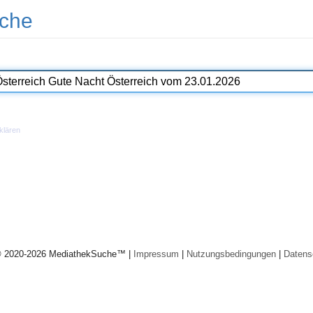
che
klären
© 2020-2026 MediathekSuche™ |
Impressum
|
Nutzungsbedingungen
|
Datens