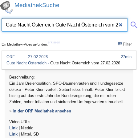
MediathekSuche
erklären
Filter
Ein Mediathek-Video gefunden.
ORF
27.02.2026
27min
Gute Nacht Österreich -
Gute Nacht Österreich vom 27.02.2026
Beschreibung:
Ein Jahr Dreierkoalition, SPÖ-Daumenraufen und Hundegesetze
deluxe - Peter Klien verteilt Seitenhiebe. Inhalt: Peter Klien blickt
bissig auf das erste Jahr der Bundesregierung, die mit roten
Zahlen, hoher Inflation und sinkenden Umfragewerten strauchelt.
»
In der ORF Mediathek ansehen
Video-URLs:
Link
| Niedrig
Link
| Mittel, SD