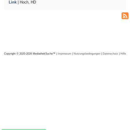
Link
| Hoch, HD
Copyright © 2020-2026 MediathekSuche™ |
Impressum
|
Nutzungsbedingungen
|
Datenschutz
|
Hilfe