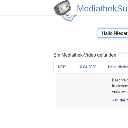
MediathekSu
erkläre
Ein Mediathek-Video gefunden.
NDR
10.04.2026
Hallo Niede
Beschrei
In diesem
viele, wie
»
In der