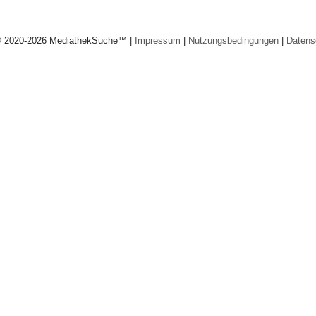
© 2020-2026 MediathekSuche™ |
Impressum
|
Nutzungsbedingungen
|
Datens