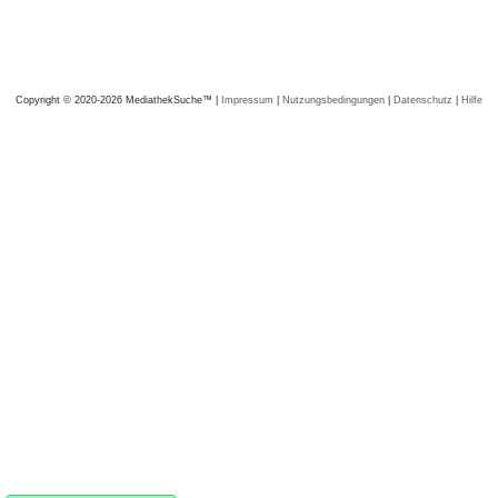
Copyright © 2020-2026 MediathekSuche™ |
Impressum
|
Nutzungsbedingungen
|
Datenschutz
|
Hilfe