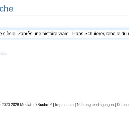
che
klären
© 2020-2026 MediathekSuche™ |
Impressum
|
Nutzungsbedingungen
|
Datens