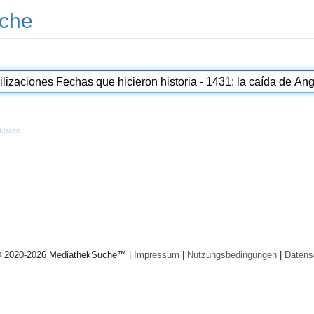
che
klären
© 2020-2026 MediathekSuche™ |
Impressum
|
Nutzungsbedingungen
|
Datens