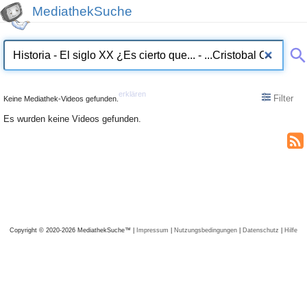
MediathekSuche
erklären
Filter
Keine Mediathek-Videos gefunden.
Es wurden keine Videos gefunden.
Copyright © 2020-2026 MediathekSuche™ |
Impressum
|
Nutzungsbedingungen
|
Datenschutz
|
Hilfe