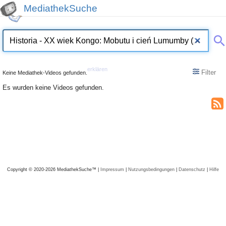
MediathekSuche
erklären
Filter
Keine Mediathek-Videos gefunden.
Es wurden keine Videos gefunden.
Copyright © 2020-2026 MediathekSuche™ |
Impressum
|
Nutzungsbedingungen
|
Datenschutz
|
Hilfe